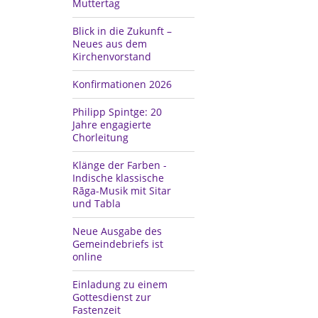
Muttertag
Blick in die Zukunft –
Neues aus dem
Kirchenvorstand
Konfirmationen 2026
Philipp Spintge: 20
Jahre engagierte
Chorleitung
Klänge der Farben -
Indische klassische
Rāga-Musik mit Sitar
und Tabla
Neue Ausgabe des
Gemeindebriefs ist
online
Einladung zu einem
Gottesdienst zur
Fastenzeit