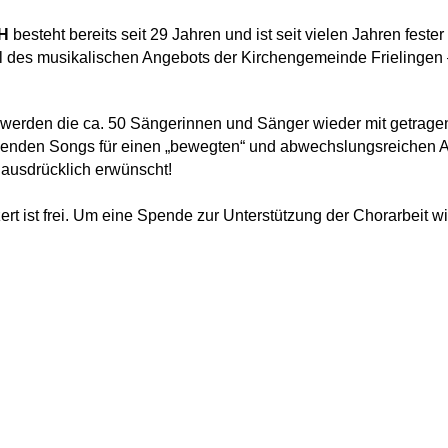
H
besteht bereits seit 29 Jahren und ist seit vielen Jahren fester
 des musikalischen Angebots der Kirchengemeinde Frielingen 
 werden die ca. 50 Sängerinnen und Sänger wieder mit getrage
ißenden Songs für einen „bewegten“ und abwechslungsreichen 
t ausdrücklich erwünscht!
ert ist frei. Um eine Spende zur Unterstützung der Chorarbeit wi