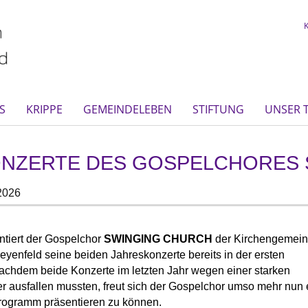
S
KRIPPE
GEMEINDELEBEN
STIFTUNG
UNSER 
NZERTE DES GOSPELCHORES 
2026
ntiert der Gospelchor
SWINGING CHURCH
der Kirchengemei
Meyenfeld seine beiden Jahreskonzerte bereits in der ersten
achdem beide Konzerte im letzten Jahr wegen einer starken
er ausfallen mussten, freut sich der Gospelchor umso mehr nun 
rogramm präsentieren zu können.