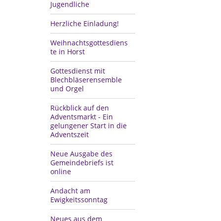
Jugendliche
Herzliche Einladung!
Weihnachtsgottesdiens
te in Horst
Gottesdienst mit
Blechbläserensemble
und Orgel
Rückblick auf den
Adventsmarkt - Ein
gelungener Start in die
Adventszeit
Neue Ausgabe des
Gemeindebriefs ist
online
Andacht am
Ewigkeitssonntag
Neues aus dem