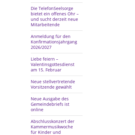
Die TelefonSeelsorge
bietet ein offenes Ohr –
und sucht derzeit neue
Mitarbeitende
Anmeldung für den
Konfirmationsjahrgang
2026/2027
Liebe feiern –
Valentinsgottesdienst
am 15. Februar
Neue stellvertretende
Vorsitzende gewählt
Neue Ausgabe des
Gemeindebriefs ist
online
Abschlusskonzert der
Kammermusikwoche
für Kinder und