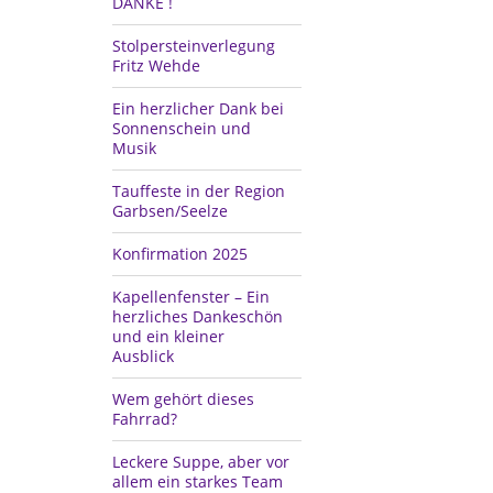
DANKE !
Stolpersteinverlegung
Fritz Wehde
Ein herzlicher Dank bei
Sonnenschein und
Musik
Tauffeste in der Region
Garbsen/Seelze
Konfirmation 2025
Kapellenfenster – Ein
herzliches Dankeschön
und ein kleiner
Ausblick
Wem gehört dieses
Fahrrad?
Leckere Suppe, aber vor
allem ein starkes Team