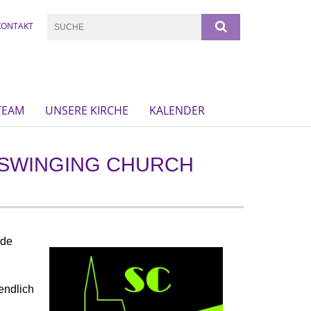
KONTAKT
TEAM
UNSERE KIRCHE
KALENDER
SWINGING CHURCH
nde
endlich