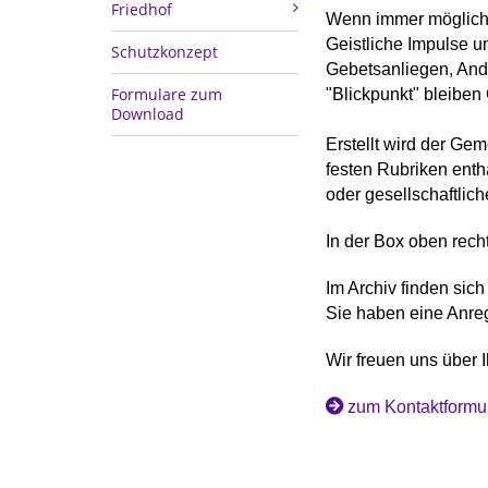
Friedhof
Wenn immer
möglich
Geistliche Impulse u
Schutzkonzept
Gebetsanliegen, And
Formulare zum
"Blickpunkt" bleiben
Download
Erstellt wird der Ge
festen Rubriken enth
oder gesellschaftlic
In der Box oben rech
Im Archiv finden sic
Sie haben eine Anre
Wir freuen uns über I
zum Kontaktformul