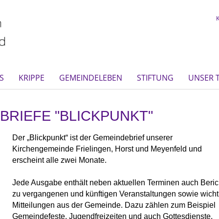
S
KRIPPE
GEMEINDELEBEN
STIFTUNG
UNSER 
BRIEFE "BLICKPUNKT"
Der „Blickpunkt“ ist der Gemeindebrief unserer
Kirchengemeinde Frielingen, Horst und Meyenfeld und
erscheint alle zwei Monate.
Jede Ausgabe enthält neben aktuellen Terminen auch Beric
zu vergangenen und künftigen Veranstaltungen sowie wicht
Mitteilungen aus der Gemeinde. Dazu zählen zum Beispiel
Gemeindefeste, Jugendfreizeiten und auch Gottesdienste.