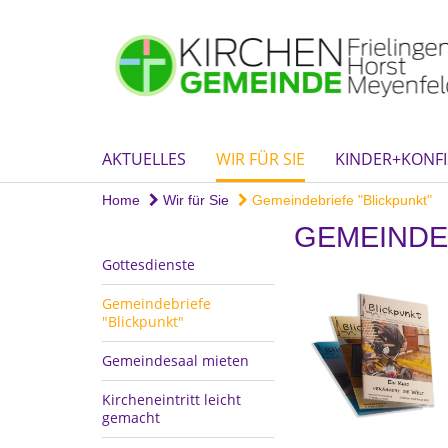
AKTUELLES
WIR FÜR SIE
KINDER+KONFI
Home
Wir für Sie
Gemeindebriefe "Blickpunkt"
GEMEINDE
Gottesdienste
Gemeindebriefe
"Blickpunkt"
Gemeindesaal mieten
Kircheneintritt leicht
gemacht