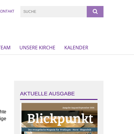
KONTAKT
TEAM
UNSERE KIRCHE
KALENDER
AKTUELLE AUSGABE
hte
ige