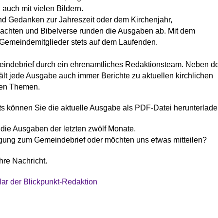
 auch mit vielen Bildern.
nd Gedanken zur Jahreszeit oder dem Kirchenjahr,
achten und Bibelverse runden die Ausgaben ab. Mit dem
 Gemeindemitglieder stets auf dem Laufenden.
meindebrief durch ein ehrenamtliches Redaktionsteam. Neben d
ält jede Ausgabe auch immer Berichte zu aktuellen kirchlichen
hen Themen.
ts können Sie die aktuelle Ausgabe als PDF-Datei herunterlade
h die Ausgaben der letzten zwölf Monate.
gung zum Gemeindebrief oder möchten uns etwas mitteilen?
hre Nachricht.
ar der Blickpunkt-Redaktion