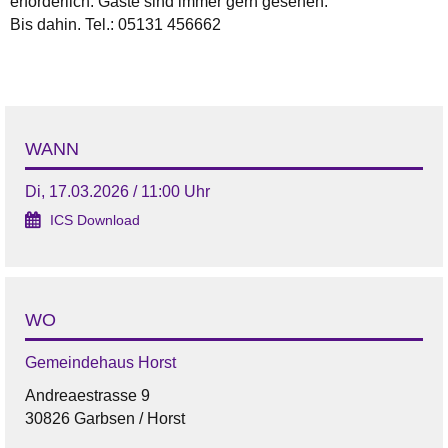
erforderlich. Gäste sind immer gern gesehen.
Bis dahin. Tel.: 05131 456662
WANN
Di, 17.03.2026 / 11:00 Uhr
ICS Download
WO
Gemeindehaus Horst
Andreaestrasse 9
30826 Garbsen / Horst