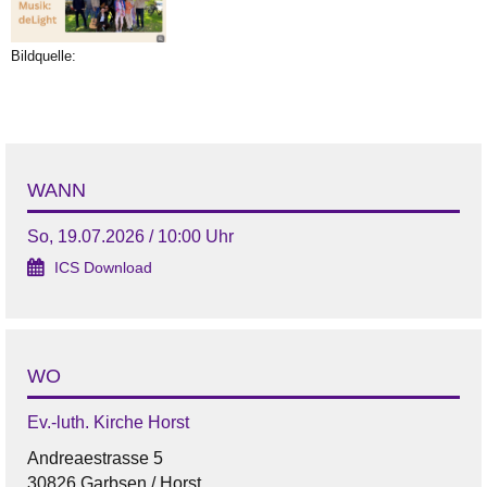
Bildquelle:
WANN
So, 19.07.2026 / 10:00 Uhr
ICS Download
WO
Ev.-luth. Kirche Horst
Andreaestrasse 5
30826 Garbsen / Horst